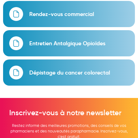
Rendez-vous commercial
Entretien Antalgique Opioïdes
Dépistage du cancer colorectal
Inscrivez-vous à notre newsletter
Restez informé des meilleures promotions, des conseils de vos
pharmaciens et des nouveautés parapharmacie. Inscrivez-vous,
c'est gratuit.