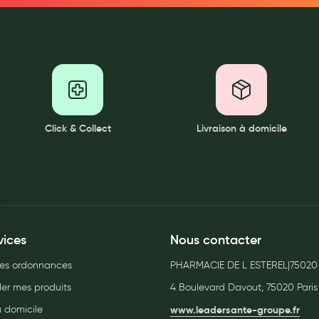
ernité
Click & Collect
Livraison à domicile
vices
Nous contacter
es ordonnances
PHARMACIE DE L ESTEREL|75020
r mes produits
4 Boulevard Davout, 75020 Paris
à domicile
www.leadersante-groupe.fr