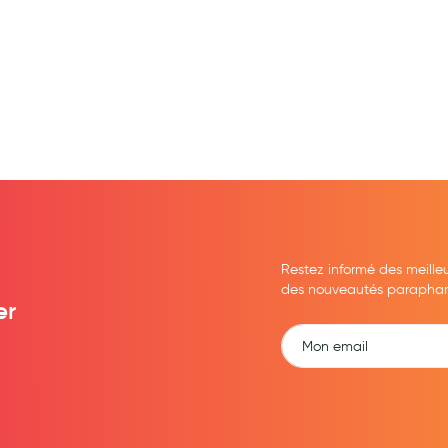
Restez informé des meille
des nouveautés parapharma
er