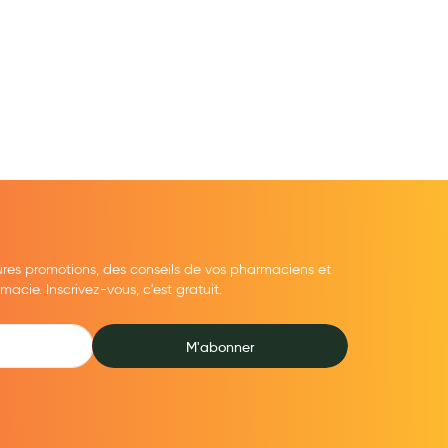
ures promotions, des conseils de vos pharmaciens et
cie. Inscrivez-vous, c'est gratuit.
M'abonner