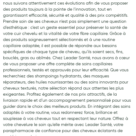
nous suivons attentivement ces évolutions afin de vous proposer
des produits toujours à la pointe de l’innovation, tout en
garantissant efficacité, sécurité et qualité à des prix compétitifs.
Prendre soin de ses cheveux n’est pas simplement une question
d’esthétique : c’est un geste essentiel pour préserver la santé de
votre cuir chevelu et la vitalité de votre fibre capillaire. Grâce à
des produits soigneusement sélectionnés et à une routine
capillaire adaptée, il est possible de répondre aux besoins
spécifiques de chaque type de cheveu, qu’ils soient secs, fins,
bouclés, gras ou abîmés. Chez Leader Santé, nous avons à cœur
de vous proposer une offre complète de soins capillaires
professionnels, testés et approuvés pour leur efficacité. Que vous
recherchiez des shampoings hydratants, des masques
réparateurs, des huiles nourrissantes ou des soins innovants pour
cheveux texturés, notre sélection répond aux attentes les plus
exigeantes. Profitez également de nos prix attractifs, de la
livraison rapide et d’un accompagnement personnalisé pour vous
guider dans le choix des meilleurs produits. En intégrant des soins
adaptés à votre routine, vous redonnerez force, brillance et
souplesse à vos cheveux tout en respectant leur nature. Offrez à
votre chevelure le soin qu’elle mérite avec Leader Santé, votre
parapharmacie de confiance pour des cheveux éclatants de