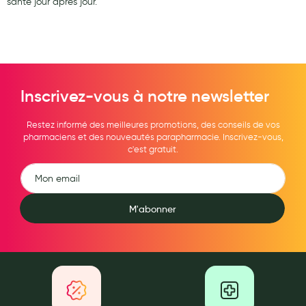
santé jour après jour.
Inscrivez-vous à notre newsletter
Restez informé des meilleures promotions, des conseils de vos
pharmaciens et des nouveautés parapharmacie. Inscrivez-vous,
c'est gratuit.
M'abonner