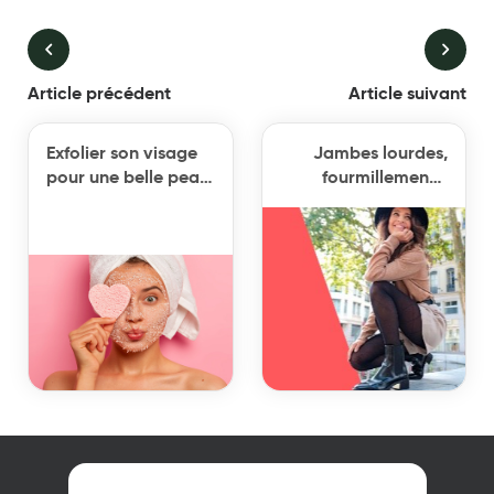
Article précédent
Article suivant
Exfolier son visage
Jambes lourdes,
pour une belle peau
fourmillements,
avant les beaux
varices, œdèmes
jours !